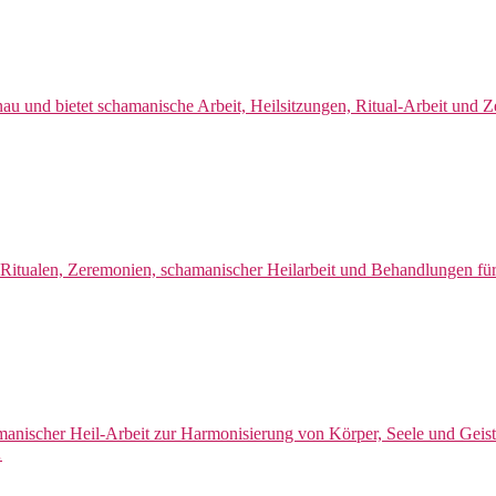
au und bietet schamanische Arbeit, Heilsitzungen, Ritual-Arbeit und
itualen, Zeremonien, schamanischer Heilarbeit und Behandlungen für 
anischer Heil-Arbeit zur Harmonisierung von Körper, Seele und Gei
…