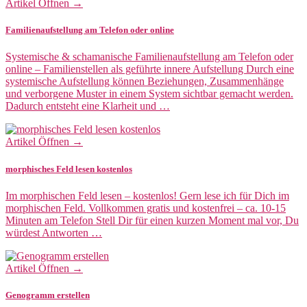
Artikel Öffnen →
Familienaufstellung am Telefon oder online
Systemische & schamanische Familienaufstellung am Telefon oder
online – Familienstellen als geführte innere Aufstellung Durch eine
systemische Aufstellung können Beziehungen, Zusammenhänge
und verborgene Muster in einem System sichtbar gemacht werden.
Dadurch entsteht eine Klarheit und …
Artikel Öffnen →
morphisches Feld lesen kostenlos
Im morphischen Feld lesen – kostenlos! Gern lese ich für Dich im
morphischen Feld. Vollkommen gratis und kostenfrei – ca. 10-15
Minuten am Telefon Stell Dir für einen kurzen Moment mal vor, Du
würdest Antworten …
Artikel Öffnen →
Genogramm erstellen