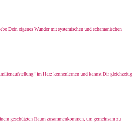
Erlebe Dein eigenes Wunder mit systemischen und schamanischen
lienaufstellung“ im Harz kennenlernen und kannst Dir gleichzeitig
n in einem geschützten Raum zusammenkommen, um gemeinsam zu