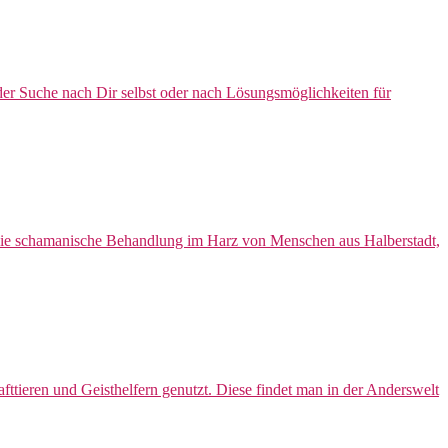
der Suche nach Dir selbst oder nach Lösungsmöglichkeiten für
die schamanische Behandlung im Harz von Menschen aus Halberstadt,
ttieren und Geisthelfern genutzt. Diese findet man in der Anderswelt