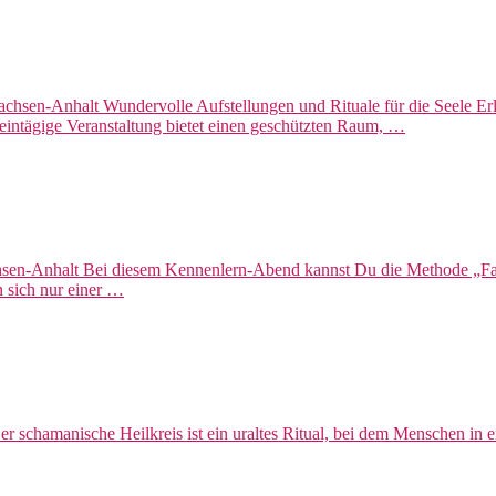
Sachsen-Anhalt Wundervolle Aufstellungen und Rituale für die Seele 
eintägige Veranstaltung bietet einen geschützten Raum, …
hsen-Anhalt Bei diesem Kennenlern-Abend kannst Du die Methode „Fami
n sich nur einer …
Der schamanische Heilkreis ist ein uraltes Ritual, bei dem Mensche