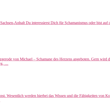
Sachsen-Anhalt Du interessierst Dich für Schamanismus oder bist auf 
rzgerode von Michael – Schamane des Herzens angeboten. Gern wird 
rg, …
nst. Wesentlich werden hierbei das Wissen und die Fähigkeiten von Kraf
…