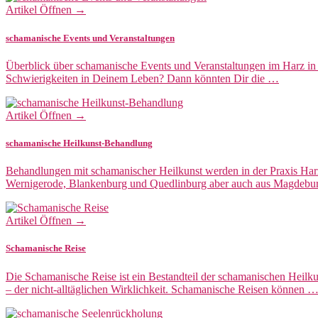
Artikel Öffnen →
schamanische Events und Veranstaltungen
Überblick über schamanische Events und Veranstaltungen im Harz in 
Schwierigkeiten in Deinem Leben? Dann könnten Dir die …
Artikel Öffnen →
schamanische Heilkunst-Behandlung
Behandlungen mit schamanischer Heilkunst werden in der Praxis Ha
Wernigerode, Blankenburg und Quedlinburg aber auch aus Magdebu
Artikel Öffnen →
Schamanische Reise
Die Schamanische Reise ist ein Bestandteil der schamanischen Heilku
– der nicht-alltäglichen Wirklichkeit. Schamanische Reisen können 