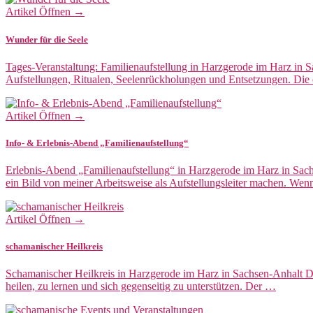
Artikel Öffnen →
Wunder für die Seele
Tages-Veranstaltung: Familienaufstellung in Harzgerode im Harz in 
Aufstellungen, Ritualen, Seelenrückholungen und Entsetzungen. Die 
Artikel Öffnen →
Info- & Erlebnis-Abend „Familienaufstellung“
Erlebnis-Abend „Familienaufstellung“ in Harzgerode im Harz in Sac
ein Bild von meiner Arbeitsweise als Aufstellungsleiter machen. Wen
Artikel Öffnen →
schamanischer Heilkreis
Schamanischer Heilkreis in Harzgerode im Harz in Sachsen-Anhalt 
heilen, zu lernen und sich gegenseitig zu unterstützen. Der …