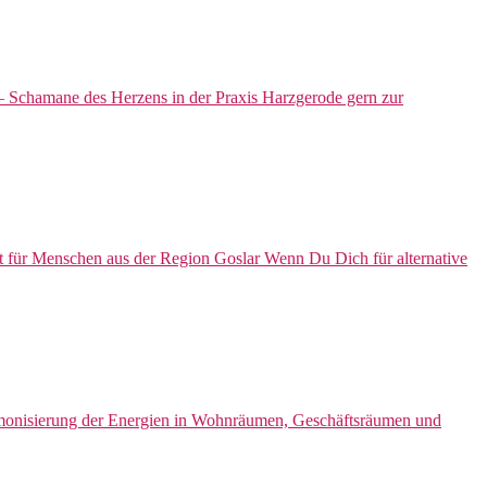
 – Schamane des Herzens in der Praxis Harzgerode gern zur
 für Menschen aus der Region Goslar Wenn Du Dich für alternative
monisierung der Energien in Wohnräumen, Geschäftsräumen und