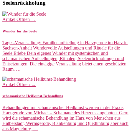
Seelenrückholung
Artikel Öffnen →
Wunder für die Seele
Tages-Veranstaltung: Familienaufstellung in Harzgerode im Harz in
Sachsen-Anhalt Wundervolle Aufstellungen und Rituale für die
Seele Erlebe Dein eigenes Wunder mit systemischen und
schamanischen Aufstellungen, Ritualen, Seelenrückholungen und
Entsetzungen. Die eintägige Veranstaltung bietet einen geschützten
Raum, …
Artikel Öffnen →
schamanische Heilkunst-Behandlung
Behandlungen mit schamanischer Heilkunst werden in der Praxis
Harzgerode von Michael – Schamane des Herzens angeboten. Gern
wird die schamanische Behandlung im Harz von Menschen aus
Halberstadt, Wernigerode, Blankenburg und Quedlinburg aber auch
aus Magdeburg, …