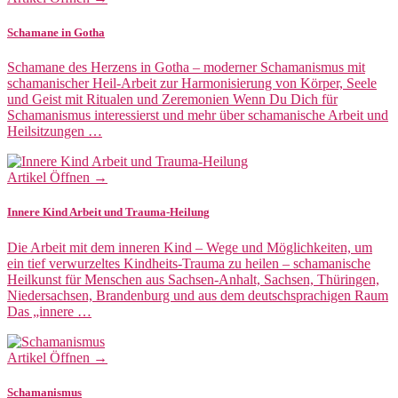
Schamane in Gotha
Schamane des Herzens in Gotha – moderner Schamanismus mit
schamanischer Heil-Arbeit zur Harmonisierung von Körper, Seele
und Geist mit Ritualen und Zeremonien Wenn Du Dich für
Schamanismus interessierst und mehr über schamanische Arbeit und
Heilsitzungen …
Artikel Öffnen →
Innere Kind Arbeit und Trauma-Heilung
Die Arbeit mit dem inneren Kind – Wege und Möglichkeiten, um
ein tief verwurzeltes Kindheits-Trauma zu heilen – schamanische
Heilkunst für Menschen aus Sachsen-Anhalt, Sachsen, Thüringen,
Niedersachsen, Brandenburg und aus dem deutschsprachigen Raum
Das „innere …
Artikel Öffnen →
Schamanismus