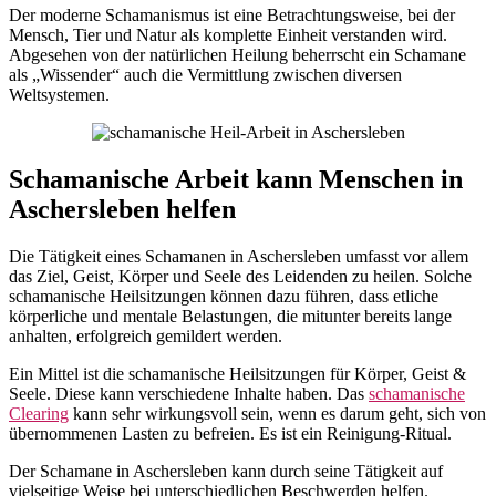
Der moderne Schamanismus ist eine Betrachtungsweise, bei der
Mensch, Tier und Natur als komplette Einheit verstanden wird.
Abgesehen von der natürlichen Heilung beherrscht ein Schamane
als „Wissender“ auch die Vermittlung zwischen diversen
Weltsystemen.
Schamanische Arbeit kann Menschen in
Aschersleben helfen
Die Tätigkeit eines Schamanen in Aschersleben umfasst vor allem
das Ziel, Geist, Körper und Seele des Leidenden zu heilen. Solche
schamanische Heilsitzungen können dazu führen, dass etliche
körperliche und mentale Belastungen, die mitunter bereits lange
anhalten, erfolgreich gemildert werden.
Ein Mittel ist die schamanische Heilsitzungen für Körper, Geist &
Seele. Diese kann verschiedene Inhalte haben. Das
schamanische
Clearing
kann sehr wirkungsvoll sein, wenn es darum geht, sich von
übernommenen Lasten zu befreien. Es ist ein Reinigung-Ritual.
Der Schamane in Aschersleben kann durch seine Tätigkeit auf
vielseitige Weise bei unterschiedlichen Beschwerden helfen.