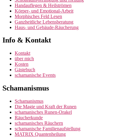
Handauflegen & Heilströmen
Körper- und Emotional-Arbeit
Morphisches Feld Lesen
Ganzheitliche Lebensberatung
Haus- und Gebäude-Räucherung
Info & Kontakt
Kontakt
über mich
Kosten
Gästebuch
schamanische Events
Schamanismus
Schamanismus
Die Magie und Kraft der Runen
schamanisches Runen-Orakel
Räucherkunde
schamanisches Räuchern
schamanische Familienaufstellung
MATRIX Quantenheilung