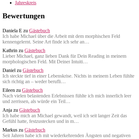
Jahreskreis
Bewertungen
Daniela E
zu
Gästebuch
Ich habe Michael über die Arbeit mit dem morphischen Feld
kennengelernt. Seine Art finde ich sehr an…
Kathrin
zu
Gästebuch
Lieber Michael, ganz lieben Dank für Dein Reading in meinem
morphologischen Feld. Mit Deiner Intuiti…
Daniel
zu
Gästebuch
Ich steckte tief in einer Lebenskrise. Nichts in meinem Leben fühlte
sich richtig an – weder berufli…
Eileen
zu
Gästebuch
Nach vielen belastenden Erlebnissen fühlte ich mich innerlich leer
und zerrissen, als würde ein Teil…
Anja
zu
Gästebuch
Ich habe mich an Michael gewandt, weil ich seit langer Zeit das
Gefühl hatte, festzustecken und in m…
Markus
zu
Gästebuch
Seit Jahren habe ich mit wiederkehrenden Ängsten und negativen