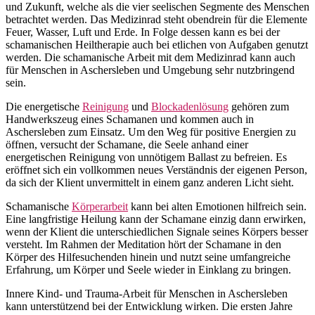
und Zukunft, welche als die vier seelischen Segmente des Menschen
betrachtet werden. Das Medizinrad steht obendrein für die Elemente
Feuer, Wasser, Luft und Erde. In Folge dessen kann es bei der
schamanischen Heiltherapie auch bei etlichen von Aufgaben genutzt
werden. Die schamanische Arbeit mit dem Medizinrad kann auch
für Menschen in Aschersleben und Umgebung sehr nutzbringend
sein.
Die energetische
Reinigung
und
Blockadenlösung
gehören zum
Handwerkszeug eines Schamanen und kommen auch in
Aschersleben zum Einsatz. Um den Weg für positive Energien zu
öffnen, versucht der Schamane, die Seele anhand einer
energetischen Reinigung von unnötigem Ballast zu befreien. Es
eröffnet sich ein vollkommen neues Verständnis der eigenen Person,
da sich der Klient unvermittelt in einem ganz anderen Licht sieht.
Schamanische
Körperarbeit
kann bei alten Emotionen hilfreich sein.
Eine langfristige Heilung kann der Schamane einzig dann erwirken,
wenn der Klient die unterschiedlichen Signale seines Körpers besser
versteht. Im Rahmen der Meditation hört der Schamane in den
Körper des Hilfesuchenden hinein und nutzt seine umfangreiche
Erfahrung, um Körper und Seele wieder in Einklang zu bringen.
Innere Kind- und Trauma-Arbeit für Menschen in Aschersleben
kann unterstützend bei der Entwicklung wirken. Die ersten Jahre