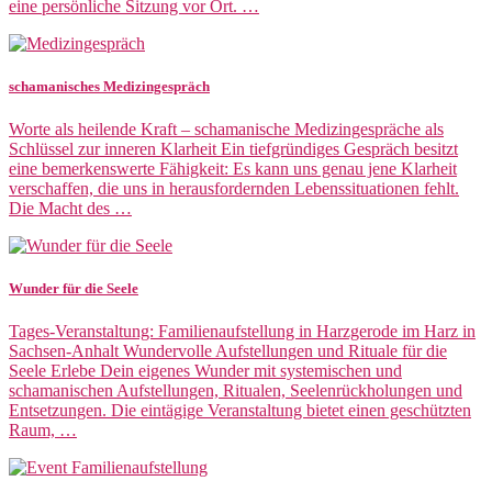
eine persönliche Sitzung vor Ort. …
schamanisches Medizingespräch
Worte als heilende Kraft – schamanische Medizingespräche als
Schlüssel zur inneren Klarheit Ein tiefgründiges Gespräch besitzt
eine bemerkenswerte Fähigkeit: Es kann uns genau jene Klarheit
verschaffen, die uns in herausfordernden Lebenssituationen fehlt.
Die Macht des …
Wunder für die Seele
Tages-Veranstaltung: Familienaufstellung in Harzgerode im Harz in
Sachsen-Anhalt Wundervolle Aufstellungen und Rituale für die
Seele Erlebe Dein eigenes Wunder mit systemischen und
schamanischen Aufstellungen, Ritualen, Seelenrückholungen und
Entsetzungen. Die eintägige Veranstaltung bietet einen geschützten
Raum, …