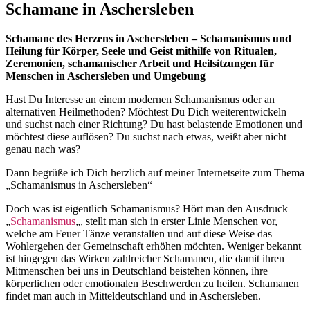
Schamane in Aschersleben
Schamane des Herzens in Aschersleben – Schamanismus und
Heilung für Körper, Seele und Geist mithilfe von Ritualen,
Zeremonien, schamanischer Arbeit und Heilsitzungen für
Menschen in Aschersleben und Umgebung
Hast Du Interesse an einem modernen Schamanismus oder an
alternativen Heilmethoden? Möchtest Du Dich weiterentwickeln
und suchst nach einer Richtung? Du hast belastende Emotionen und
möchtest diese auflösen? Du suchst nach etwas, weißt aber nicht
genau nach was?
Dann begrüße ich Dich herzlich auf meiner Internetseite zum Thema
„Schamanismus in Aschersleben“
Doch was ist eigentlich Schamanismus? Hört man den Ausdruck
„
Schamanismus
„, stellt man sich in erster Linie Menschen vor,
welche am Feuer Tänze veranstalten und auf diese Weise das
Wohlergehen der Gemeinschaft erhöhen möchten. Weniger bekannt
ist hingegen das Wirken zahlreicher Schamanen, die damit ihren
Mitmenschen bei uns in Deutschland beistehen können, ihre
körperlichen oder emotionalen Beschwerden zu heilen. Schamanen
findet man auch in Mitteldeutschland und in Aschersleben.