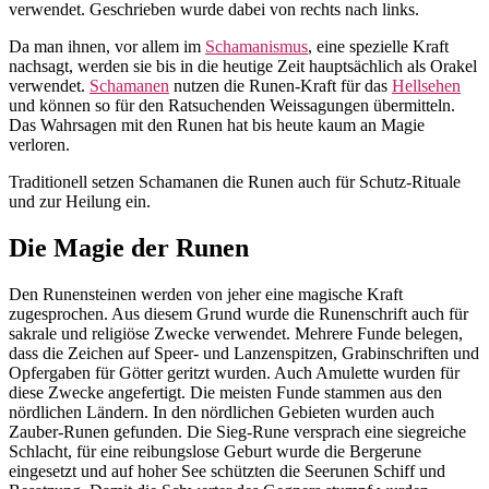
verwendet. Geschrieben wurde dabei von rechts nach links.
Da man ihnen, vor allem im
Schamanismus
, eine spezielle Kraft
nachsagt, werden sie bis in die heutige Zeit hauptsächlich als Orakel
verwendet.
Schamanen
nutzen die Runen-Kraft für das
Hellsehen
und können so für den Ratsuchenden Weissagungen übermitteln.
Das Wahrsagen mit den Runen hat bis heute kaum an Magie
verloren.
Traditionell setzen Schamanen die Runen auch für Schutz-Rituale
und zur Heilung ein.
Die Magie der Runen
Den Runensteinen werden von jeher eine magische Kraft
zugesprochen. Aus diesem Grund wurde die Runenschrift auch für
sakrale und religiöse Zwecke verwendet. Mehrere Funde belegen,
dass die Zeichen auf Speer- und Lanzenspitzen, Grabinschriften und
Opfergaben für Götter geritzt wurden. Auch Amulette wurden für
diese Zwecke angefertigt. Die meisten Funde stammen aus den
nördlichen Ländern. In den nördlichen Gebieten wurden auch
Zauber-Runen gefunden. Die Sieg-Rune versprach eine siegreiche
Schlacht, für eine reibungslose Geburt wurde die Bergerune
eingesetzt und auf hoher See schützten die Seerunen Schiff und