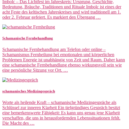
Imbolc – Das Lichtfest im Jahreskreis: Ursprung, Geschichte,
Bedeutung, Bräuche, Traditionen und Rituale Imbolc ist eines der
acht Feste des keltischen Jahreskreises und wird traditionell am 1.
oder 2. Februar gefeiert. Es markiert den Übergang …
Schamanische Fernbehandlung
Schamanische Fernbehandlung am Telefon oder online –
Schamanismus Fernheilung bei emotionalen und körperlichen
Problemen Energie ist unabhängig von Zeit und Raum. Daher kann
eine schamanische Fernbehandlung ebenso wirkungsvoll sein wie
eine persönliche Sitzung vor Ort. …
schamanisches Medizingespräch
Worte als heilende Kraft – schamanische Medizingespräche als
Schlüssel zur inneren Klarheit Ein tiefgründiges Gespräch besitzt
eine bemerkenswerte Fähigkeit: Es kann uns genau jene Klarheit
verschaffen, die uns in herausfordernden Lebenssituationen fehlt.
Die Macht des …