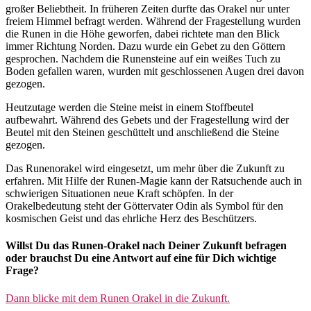
großer Beliebtheit. In früheren Zeiten durfte das Orakel nur unter
freiem Himmel befragt werden. Während der Fragestellung wurden
die Runen in die Höhe geworfen, dabei richtete man den Blick
immer Richtung Norden. Dazu wurde ein Gebet zu den Göttern
gesprochen. Nachdem die Runensteine auf ein weißes Tuch zu
Boden gefallen waren, wurden mit geschlossenen Augen drei davon
gezogen.
Heutzutage werden die Steine meist in einem Stoffbeutel
aufbewahrt. Während des Gebets und der Fragestellung wird der
Beutel mit den Steinen geschüttelt und anschließend die Steine
gezogen.
Das Runenorakel wird eingesetzt, um mehr über die Zukunft zu
erfahren. Mit Hilfe der Runen-Magie kann der Ratsuchende auch in
schwierigen Situationen neue Kraft schöpfen. In der
Orakelbedeutung steht der Göttervater Odin als Symbol für den
kosmischen Geist und das ehrliche Herz des Beschützers.
Willst Du das Runen-Orakel nach Deiner Zukunft befragen
oder brauchst Du eine Antwort auf eine für Dich wichtige
Frage?
Dann blicke mit dem Runen Orakel in die Zukunft.