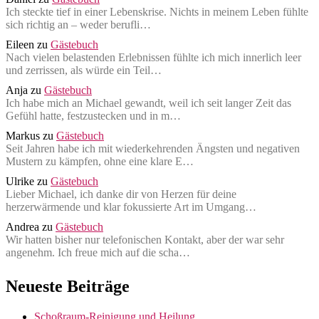
Ich steckte tief in einer Lebenskrise. Nichts in meinem Leben fühlte
sich richtig an – weder berufli…
Eileen
zu
Gästebuch
Nach vielen belastenden Erlebnissen fühlte ich mich innerlich leer
und zerrissen, als würde ein Teil…
Anja
zu
Gästebuch
Ich habe mich an Michael gewandt, weil ich seit langer Zeit das
Gefühl hatte, festzustecken und in m…
Markus
zu
Gästebuch
Seit Jahren habe ich mit wiederkehrenden Ängsten und negativen
Mustern zu kämpfen, ohne eine klare E…
Ulrike
zu
Gästebuch
Lieber Michael, ich danke dir von Herzen für deine
herzerwärmende und klar fokussierte Art im Umgang…
Andrea
zu
Gästebuch
Wir hatten bisher nur telefonischen Kontakt, aber der war sehr
angenehm. Ich freue mich auf die scha…
Neueste Beiträge
Schoßraum-Reinigung und Heilung