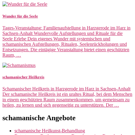
Wunder für die Seele
Tages-Veranstaltung: Familienaufstellung in Harzgerode im Harz in
Sachsen-Anhalt Wundervolle Aufstellungen und Rituale für die
Seele Erlebe Dein eigenes Wunder mit systemischen und
schamanischen Aufstellungen, Ritualen, Seelenrückholungen und
Entsetzungen. Die eintägige Veranstaltung bietet einen geschützten
Raum, …
schamanischer Heilkreis
Schamanischer Heilkreis in Harzgerode im Harz in Sachsen-Anhalt
Der schamanische Heilkreis ist ein uraltes Ritual, bei dem Menschen
in einem geschützten Raum zusammenkommen, um gemeinsam zu
heilen, zu lernen und sich gegenseitig zu unterstützen. Der …
schamanische Angebote
schamanische Heilkunst-Behandlung