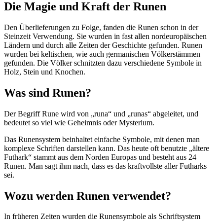
Die Magie und Kraft der Runen
Den Überlieferungen zu Folge, fanden die Runen schon in der
Steinzeit Verwendung. Sie wurden in fast allen nordeuropäischen
Ländern und durch alle Zeiten der Geschichte gefunden. Runen
wurden bei keltischen, wie auch germanischen Völkerstämmen
gefunden. Die Völker schnitzten dazu verschiedene Symbole in
Holz, Stein und Knochen.
Was sind Runen?
Der Begriff Rune wird von „runa“ und „runas“ abgeleitet, und
bedeutet so viel wie Geheimnis oder Mysterium.
Das Runensystem beinhaltet einfache Symbole, mit denen man
komplexe Schriften darstellen kann. Das heute oft benutzte „ältere
Futhark“ stammt aus dem Norden Europas und besteht aus 24
Runen. Man sagt ihm nach, dass es das kraftvollste aller Futharks
sei.
Wozu werden Runen verwendet?
In früheren Zeiten wurden die Runensymbole als Schriftsystem