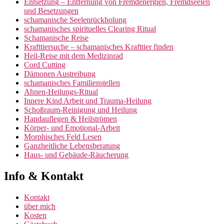
Entsetzung – Entfernung von Fremdenergien, Fremdseelen
und Besetzungen
schamanische Seelenrückholung
schamanisches spirituelles Clearing Ritual
Schamanische Reise
Krafttiersuche – schamanisches Krafttier finden
Heil-Reise mit dem Medizinrad
Cord Cutting
Dämonen Austreibung
schamanisches Familienstellen
Ahnen-Heilungs-Ritual
Innere Kind Arbeit und Trauma-Heilung
Schoßraum-Reinigung und Heilung
Handauflegen & Heilströmen
Körper- und Emotional-Arbeit
Morphisches Feld Lesen
Ganzheitliche Lebensberatung
Haus- und Gebäude-Räucherung
Info & Kontakt
Kontakt
über mich
Kosten