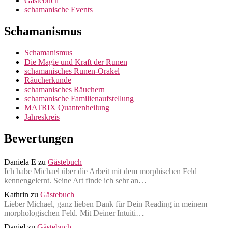
Gästebuch
schamanische Events
Schamanismus
Schamanismus
Die Magie und Kraft der Runen
schamanisches Runen-Orakel
Räucherkunde
schamanisches Räuchern
schamanische Familienaufstellung
MATRIX Quantenheilung
Jahreskreis
Bewertungen
Daniela E
zu
Gästebuch
Ich habe Michael über die Arbeit mit dem morphischen Feld
kennengelernt. Seine Art finde ich sehr an…
Kathrin
zu
Gästebuch
Lieber Michael, ganz lieben Dank für Dein Reading in meinem
morphologischen Feld. Mit Deiner Intuiti…
Daniel
zu
Gästebuch