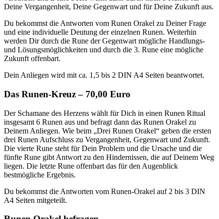
Deine Vergangenheit, Deine Gegenwart und für Deine Zukunft aus.
Du bekommst die Antworten vom Runen Orakel zu Deiner Frage
und eine individuelle Deutung der einzelnen Runen. Weiterhin
werden Dir durch die Rune der Gegenwart mögliche Handlungs-
und Lösungsmöglichkeiten und durch die 3. Rune eine mögliche
Zukunft offenbart.
Dein Anliegen wird mit ca. 1,5 bis 2 DIN A4 Seiten beantwortet.
Das Runen-Kreuz – 70,00 Euro
Der Schamane des Herzens wählt für Dich in einen Runen Ritual
insgesamt 6 Runen aus und befragt dann das Runen Orakel zu
Deinem Anliegen. Wie beim „Drei Runen Orakel“ geben die ersten
drei Runen Aufschluss zu Vergangenheit, Gegenwart und Zukunft.
Die vierte Rune steht für Dein Problem und die Ursache und die
fünfte Rune gibt Antwort zu den Hindernissen, die auf Deinem Weg
liegen. Die letzte Rune offenbart das für den Augenblick
bestmögliche Ergebnis.
Du bekommst die Antworten vom Runen-Orakel auf 2 bis 3 DIN
A4 Seiten mitgeteilt.
Runen Orakel befragen