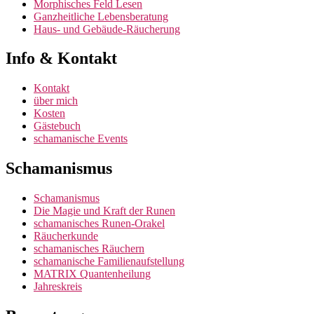
Morphisches Feld Lesen
Ganzheitliche Lebensberatung
Haus- und Gebäude-Räucherung
Info & Kontakt
Kontakt
über mich
Kosten
Gästebuch
schamanische Events
Schamanismus
Schamanismus
Die Magie und Kraft der Runen
schamanisches Runen-Orakel
Räucherkunde
schamanisches Räuchern
schamanische Familienaufstellung
MATRIX Quantenheilung
Jahreskreis