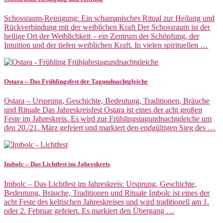
Schossraum-Reinigung: Ein schamanisches Ritual zur Heilung und
Rückverbindung mit der weiblichen Kraft Der Schossraum ist der
heilige Ort der Weiblichkeit – ein Zentrum der Schöpfung, der
Intuition und der tiefen weiblichen Kraft. In vielen spirituellen …
Ostara – Das Frühlingsfest der Tagundnachtgleiche
Ostara – Ursprung, Geschichte, Bedeutung, Traditionen, Bräuche
und Rituale Das Jahreskreisfest Ostara ist eines der acht großen
Feste im Jahreskreis. Es wird zur Frühlingstagundnachtgleiche um
den 20./21. März gefeiert und markiert den endgültigen Sieg des …
Imbolc – Das Lichtfest im Jahreskreis
Imbolc – Das Lichtfest im Jahreskreis: Ursprung, Geschichte,
Bedeutung, Bräuche, Traditionen und Rituale Imbolc ist eines der
acht Feste des keltischen Jahreskreises und wird traditionell am 1.
oder 2. Februar gefeiert. Es markiert den Übergang …