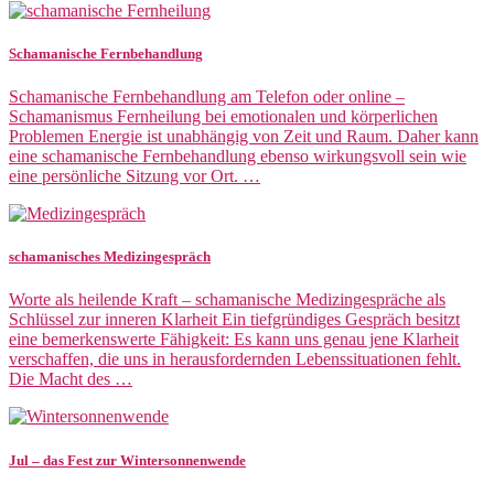
Schamanische Fernbehandlung
Schamanische Fernbehandlung am Telefon oder online –
Schamanismus Fernheilung bei emotionalen und körperlichen
Problemen Energie ist unabhängig von Zeit und Raum. Daher kann
eine schamanische Fernbehandlung ebenso wirkungsvoll sein wie
eine persönliche Sitzung vor Ort. …
schamanisches Medizingespräch
Worte als heilende Kraft – schamanische Medizingespräche als
Schlüssel zur inneren Klarheit Ein tiefgründiges Gespräch besitzt
eine bemerkenswerte Fähigkeit: Es kann uns genau jene Klarheit
verschaffen, die uns in herausfordernden Lebenssituationen fehlt.
Die Macht des …
Jul – das Fest zur Wintersonnenwende