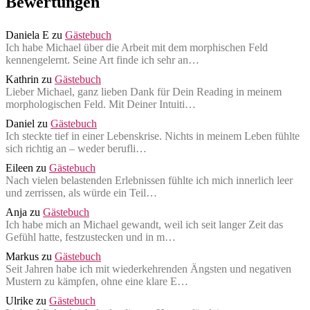
Bewertungen
Daniela E
zu
Gästebuch
Ich habe Michael über die Arbeit mit dem morphischen Feld
kennengelernt. Seine Art finde ich sehr an…
Kathrin
zu
Gästebuch
Lieber Michael, ganz lieben Dank für Dein Reading in meinem
morphologischen Feld. Mit Deiner Intuiti…
Daniel
zu
Gästebuch
Ich steckte tief in einer Lebenskrise. Nichts in meinem Leben fühlte
sich richtig an – weder berufli…
Eileen
zu
Gästebuch
Nach vielen belastenden Erlebnissen fühlte ich mich innerlich leer
und zerrissen, als würde ein Teil…
Anja
zu
Gästebuch
Ich habe mich an Michael gewandt, weil ich seit langer Zeit das
Gefühl hatte, festzustecken und in m…
Markus
zu
Gästebuch
Seit Jahren habe ich mit wiederkehrenden Ängsten und negativen
Mustern zu kämpfen, ohne eine klare E…
Ulrike
zu
Gästebuch