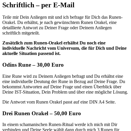
Schriftlich – per E-Mail
Teile mir Dein Anliegen mit und ich befrage für Dich das Runen-
Orakel. Du erhältst, je nach gewünschtem Runen Orakel, eine
detaillierte Antwort zu Deiner Frage oder Deinem Anliegen
schriftlich mitgeteilt.
Zusätzlich zum Runen-Orakel erhältst Du noch eine
individuelle Nachricht vom Universum, die für Dich und Deine
aktuelle Situation passend ist.
Odins Rune – 30,00 Euro
Eine Rune wird zu Deinem Anliegen befragt und Du erhältst eine
eine individuelle Deutung der Rune in Bezug auf Deine Frage. Du
bekommst Antworten auf Deine Frage und einen Überblick über
Deine IST-Situation, Dein Problem und über eine mögliche Lösung.
Die Antwort vom Runen Orakel passt auf eine DIN A4 Seite.
Drei Runen Orakel – 50,00 Euro
In einem schamanischen Runen-Ritual werde ich mich mit Dir
verbinden und Deine Seele wählt dann durch mich 3 Runen für