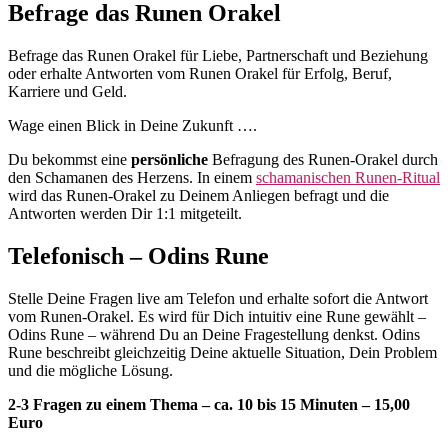
Befrage das Runen Orakel
Befrage das Runen Orakel für Liebe, Partnerschaft und Beziehung
oder erhalte Antworten vom Runen Orakel für Erfolg, Beruf,
Karriere und Geld.
Wage einen Blick in Deine Zukunft ….
Du bekommst eine
persönliche
Befragung des Runen-Orakel durch
den Schamanen des Herzens. In einem
schamanischen Runen-Ritual
wird das Runen-Orakel zu Deinem Anliegen befragt und die
Antworten werden Dir 1:1 mitgeteilt.
Telefonisch – Odins Rune
Stelle Deine Fragen live am Telefon und erhalte sofort die Antwort
vom Runen-Orakel. Es wird für Dich intuitiv eine Rune gewählt –
Odins Rune – während Du an Deine Fragestellung denkst. Odins
Rune beschreibt gleichzeitig Deine aktuelle Situation, Dein Problem
und die mögliche Lösung.
2-3 Fragen zu einem Thema – ca. 10 bis 15 Minuten – 15,00
Euro